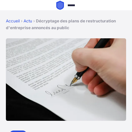
Accueil
›
Actu
›
Décryptage des plans de restructuration
d'entreprise annoncés au public