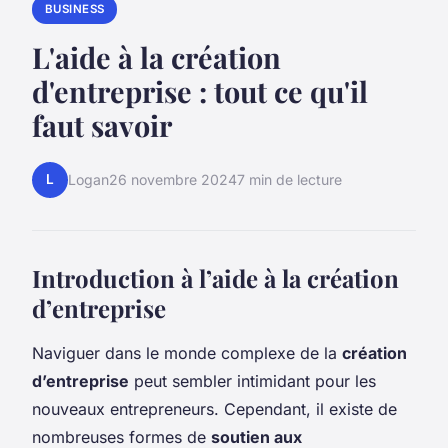
BUSINESS
L'aide à la création
d'entreprise : tout ce qu'il
faut savoir
L
Logan
26 novembre 2024
7 min de lecture
Introduction à l’aide à la création
d’entreprise
Naviguer dans le monde complexe de la
création
d’entreprise
peut sembler intimidant pour les
nouveaux entrepreneurs. Cependant, il existe de
nombreuses formes de
soutien aux